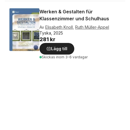
Werken & Gestalten für
Klassenzimmer und Schulhaus
Av
Elisabeth Knoll
,
Ruth Müller-Appel
Tyska, 2025
281 kr
Lägg till
Skickas
inom 3-6 vardagar