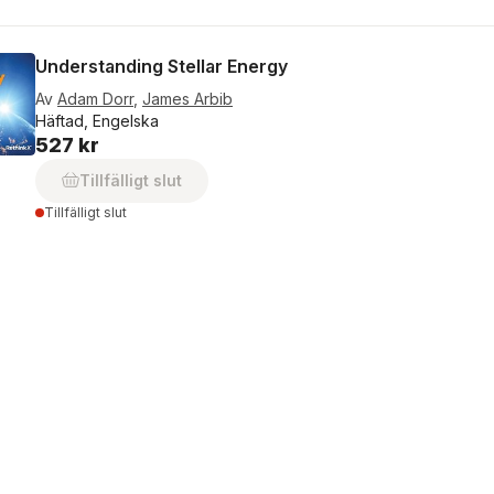
Understanding Stellar Energy
Av
Adam Dorr
,
James Arbib
Häftad, Engelska
527 kr
Tillfälligt slut
Tillfälligt slut