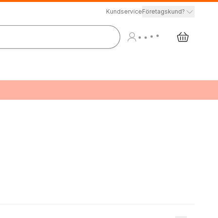
Kundservice
Företagskund?