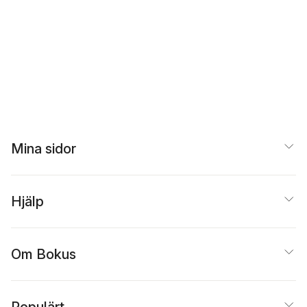
Mina sidor
Hjälp
Om Bokus
Populärt