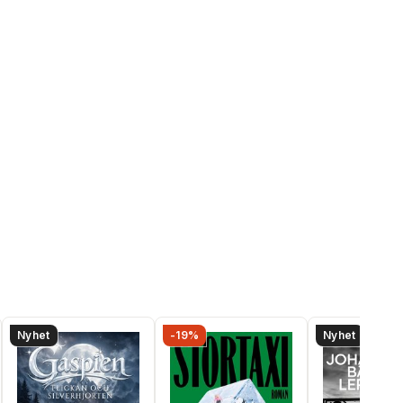
Nyhet
-19%
Nyhet