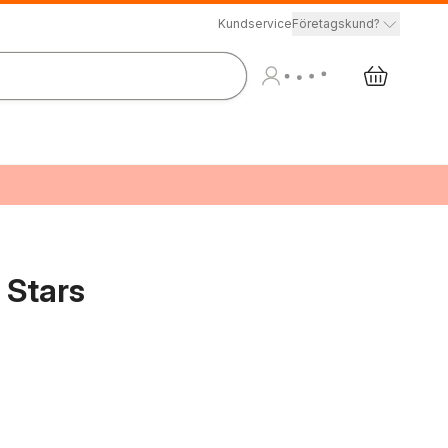
Kundservice
Företagskund?
 Stars