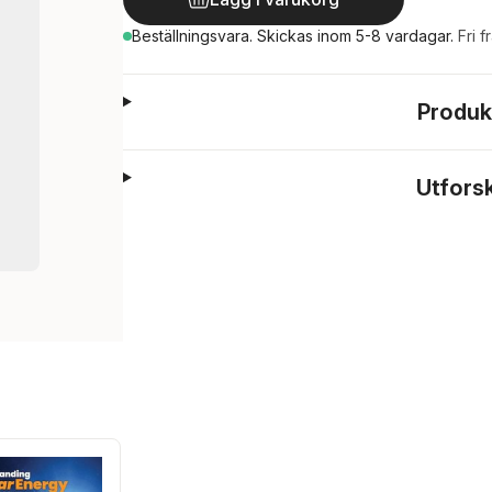
Beställningsvara.
Skickas
inom 5-8 vardagar
.
Fri f
Produk
Utfors