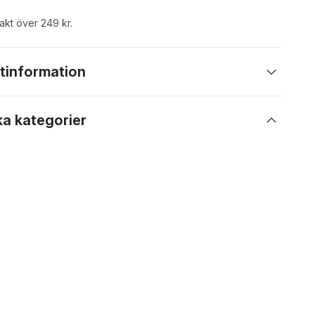
rakt över 249 kr.
tinformation
ka kategorier