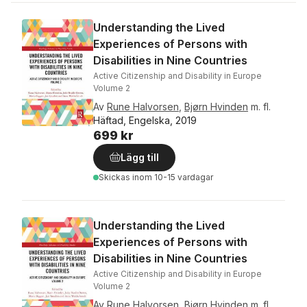
Understanding the Lived
Experiences of Persons with
Disabilities in Nine Countries
Active Citizenship and Disability in Europe
Volume 2
Av
Rune Halvorsen
,
Bjørn Hvinden
m. fl.
Häftad, Engelska, 2019
699 kr
Lägg till
Skickas
inom 10-15 vardagar
Understanding the Lived
Experiences of Persons with
Disabilities in Nine Countries
Active Citizenship and Disability in Europe
Volume 2
Av
Rune Halvorsen
,
Bjørn Hvinden
m. fl.