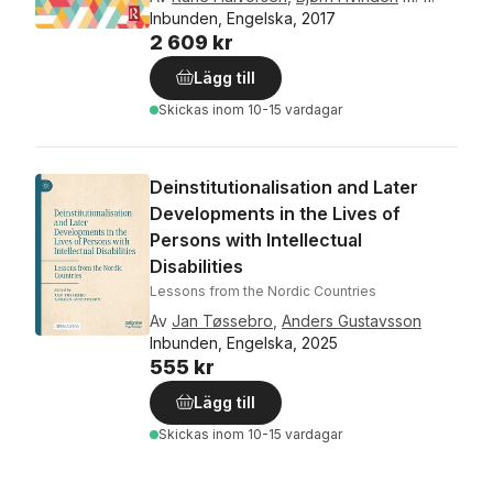
Inbunden, Engelska, 2017
2 609 kr
Lägg till
Skickas
inom 10-15 vardagar
Deinstitutionalisation and Later
Developments in the Lives of
Persons with Intellectual
Disabilities
Lessons from the Nordic Countries
Av
Jan Tøssebro
,
Anders Gustavsson
Inbunden, Engelska, 2025
555 kr
Lägg till
Skickas
inom 10-15 vardagar