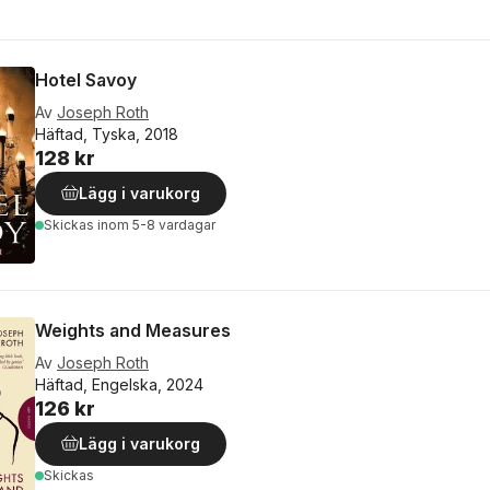
Hotel Savoy
Av
Joseph Roth
Häftad, Tyska, 2018
128 kr
Lägg i varukorg
Skickas
inom 5-8 vardagar
Weights and Measures
Av
Joseph Roth
Häftad, Engelska, 2024
126 kr
Lägg i varukorg
Skickas