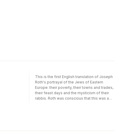
This is the first English translation of Joseph
Roth's portrayal of the Jews of Eastern
Europe: their poverty, their towns and trades,
their feast days and the mysticism of their
rabbis. Roth was conscious that this was a
community living under the threat of
extermination.