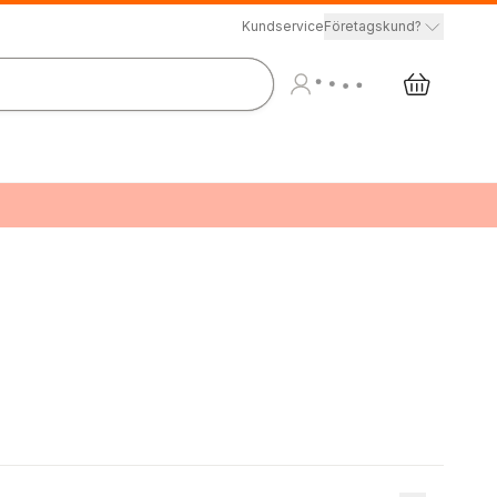
Kundservice
Företagskund?