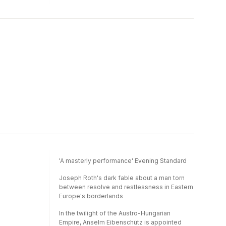
'A masterly performance' Evening Standard
Joseph Roth's dark fable about a man torn
between resolve and restlessness in Eastern
Europe's borderlands
In the twilight of the Austro-Hungarian
Empire, Anselm Eibenschütz is appointed