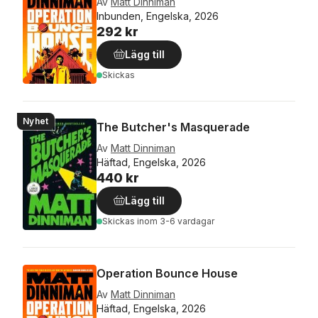
Av
Matt Dinniman
Inbunden, Engelska, 2026
292 kr
Lägg till
Skickas
Nyhet
The Butcher's Masquerade
Av
Matt Dinniman
Häftad, Engelska, 2026
440 kr
Lägg till
Skickas
inom 3-6 vardagar
Operation Bounce House
Av
Matt Dinniman
Häftad, Engelska, 2026