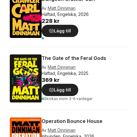
Av
Matt Dinniman
Häftad, Engelska, 2026
228 kr
Lägg till
The Gate of the Feral Gods
Av
Matt Dinniman
Häftad, Engelska, 2025
369 kr
Lägg till
Skickas
inom 3-6 vardagar
Operation Bounce House
Av
Matt Dinniman
Inbunden, Engelska, 2026