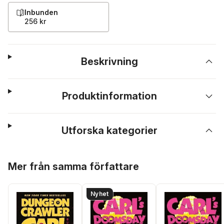
Inbunden
256 kr
Beskrivning
Produktinformation
Utforska kategorier
Hoppa över listan
Mer från samma författare
Nyhet