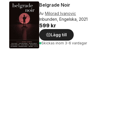
Belgrade Noir
Av
Milorad Ivanovic
Inbunden, Engelska, 2021
599 kr
Lägg till
Skickas
inom 3-6 vardagar