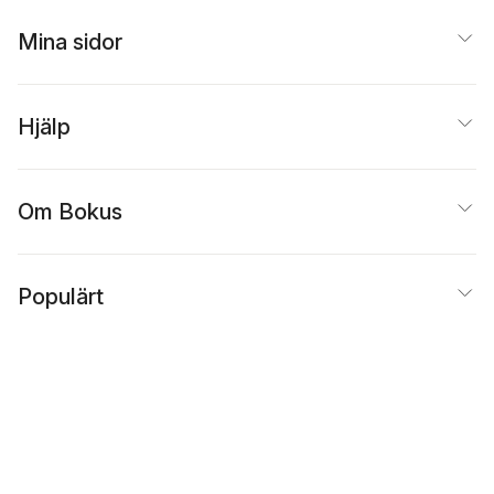
Mina sidor
Hjälp
Om Bokus
Populärt
Inspiration