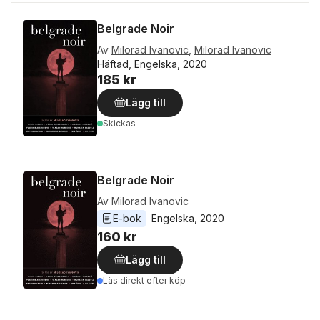
Belgrade Noir
Av
Milorad Ivanovic
,
Milorad Ivanovic
Häftad, Engelska, 2020
185 kr
Lägg till
Skickas
Belgrade Noir
Av
Milorad Ivanovic
E-bok
Engelska
, 
2020
160 kr
Lägg till
Läs direkt efter köp