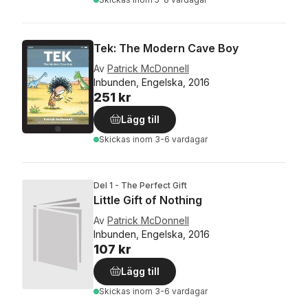
Tek: The Modern Cave Boy
Av
Patrick McDonnell
Inbunden, Engelska, 2016
251 kr
Lägg till
Skickas
inom 3-6 vardagar
Del 1 - The Perfect Gift
Little Gift of Nothing
Av
Patrick McDonnell
Inbunden, Engelska, 2016
107 kr
Lägg till
Skickas
inom 3-6 vardagar