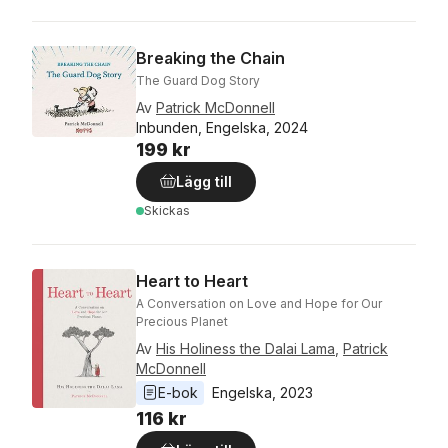
Breaking the Chain
The Guard Dog Story
Av
Patrick McDonnell
Inbunden, Engelska, 2024
199 kr
Lägg till
Skickas
Heart to Heart
A Conversation on Love and Hope for Our
Precious Planet
Av
His Holiness the Dalai Lama
,
Patrick
McDonnell
E-bok
Engelska
, 
2023
116 kr