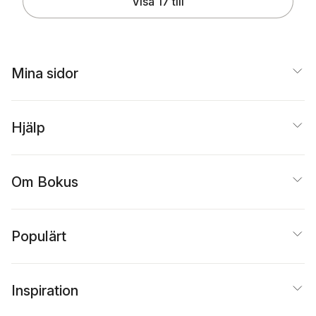
Visa 17 till
Mina sidor
Hjälp
Om Bokus
Populärt
Inspiration