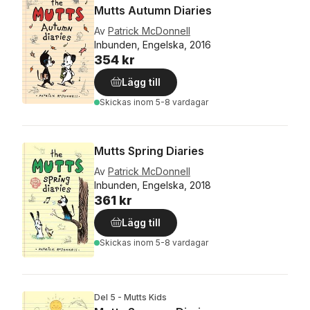
Mutts Autumn Diaries
Av
Patrick McDonnell
Inbunden, Engelska, 2016
354 kr
Lägg till
Skickas
inom 5-8 vardagar
Mutts Spring Diaries
Av
Patrick McDonnell
Inbunden, Engelska, 2018
361 kr
Lägg till
Skickas
inom 5-8 vardagar
Del 5 - Mutts Kids