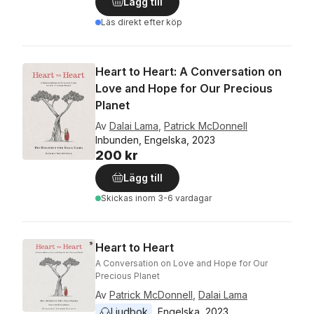
Lägg till
Läs direkt efter köp
Heart to Heart: A Conversation on
Love and Hope for Our Precious
Planet
Av
Dalai Lama
,
Patrick McDonnell
Inbunden, Engelska, 2023
200 kr
Lägg till
Skickas
inom 3-6 vardagar
Heart to Heart
A Conversation on Love and Hope for Our
Precious Planet
Av
Patrick McDonnell
,
Dalai Lama
Ljudbok
Engelska
, 
2023