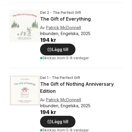
Del 2 - The Perfect Gift
The Gift of Everything
Av
Patrick McDonnell
Inbunden, Engelska, 2025
194 kr
Lägg till
Skickas
inom 5-8 vardagar
Del 1 - The Perfect Gift
The Gift of Nothing Anniversary
Edition
Av
Patrick McDonnell
Inbunden, Engelska, 2025
194 kr
Lägg till
Skickas
inom 5-8 vardagar