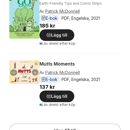
Earth-Friendly Tips and Comic Strips
Av
Patrick McDonnell
E-bok
PDF
, 
Engelska
, 
2021
185 kr
Lägg till
Läs direkt efter köp
Mutts Moments
Av
Patrick McDonnell
E-bok
PDF
, 
Engelska
, 
2021
137 kr
Lägg till
Läs direkt efter köp