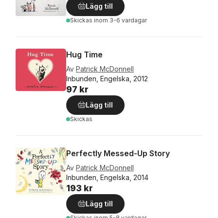
Lägg till
Skickas
inom 3-6 vardagar
Hug Time
Av
Patrick McDonnell
Inbunden, Engelska, 2012
97 kr
Lägg till
Skickas
Perfectly Messed-Up Story
Av
Patrick McDonnell
Inbunden, Engelska, 2014
193 kr
Lägg till
Skickas
inom 5-8 vardagar