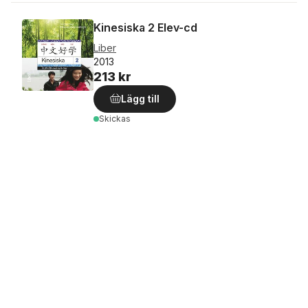
Kinesiska 2 Elev-cd
Liber
2013
213 kr
Lägg till
Skickas