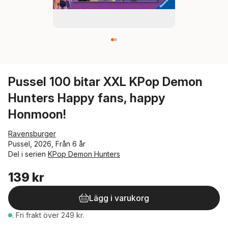
Pussel 100 bitar XXL KPop Demon
Hunters Happy fans, happy
Honmoon!
Ravensburger
Pussel, 2026, Från 6 år
Del i serien
KPop Demon Hunters
139 kr
Lägg i varukorg
.
Fri frakt över 249 kr.