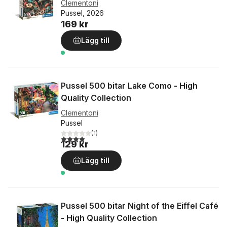
Clementoni
Pussel, 2026
169 kr
Lägg till
Pussel 500 bitar Lake Como - High
Quality Collection
Clementoni
Pussel
(
1
)
4,0
utav 5 stjärnor. Totalt antal röster:
129 kr
Lägg till
Pussel 500 bitar Night of the Eiffel Café
- High Quality Collection