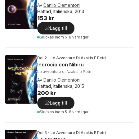
Av
Danilo Clementoni
Häftad, Italienska, 2013
153 kr
Lägg till
Skickas
inom 5-8 vardagar
Del 2 - Le Avventure Di Azakis E Petri
Incrocio con Nibiru
Le avventure di Azakis e Petri
Av
Danilo Clementoni
Häftad, Italienska, 2015
200 kr
Lägg till
Skickas
inom 5-8 vardagar
Del 3 - Le Avventure Di Azakis E Petri