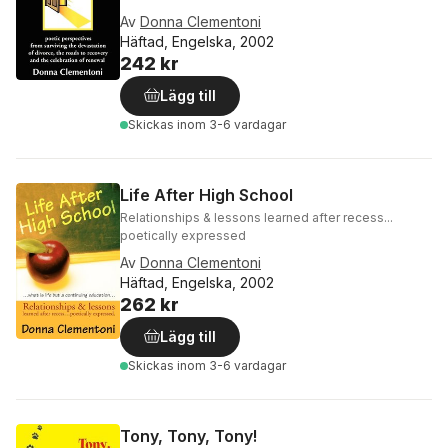
Av
Donna Clementoni
Häftad, Engelska, 2002
242 kr
Lägg till
Skickas
inom 3-6 vardagar
Life After High School
Relationships & lessons learned after recess...
poetically expressed
Av
Donna Clementoni
Häftad, Engelska, 2002
262 kr
Lägg till
Skickas
inom 3-6 vardagar
Tony, Tony, Tony!