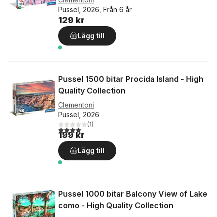
Pussel, 2026, Från 6 år
129 kr
Lägg till
Pussel 1500 bitar Procida Island - High
Quality Collection
Clementoni
Pussel, 2026
(
1
)
4,0
utav 5 stjärnor. Totalt antal röster:
199 kr
Lägg till
Pussel 1000 bitar Balcony View of Lake
como - High Quality Collection