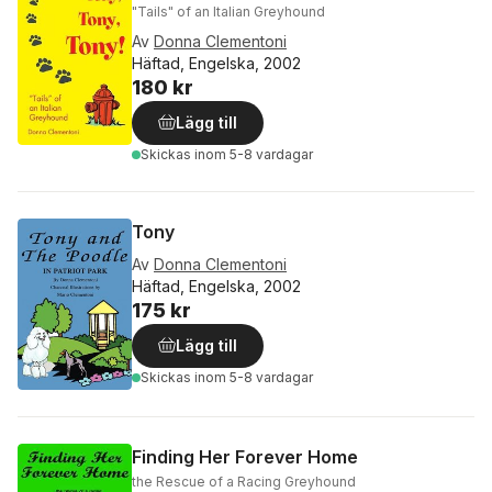
"Tails" of an Italian Greyhound
Av
Donna Clementoni
Häftad, Engelska, 2002
180 kr
Lägg till
Skickas
inom 5-8 vardagar
Tony
Av
Donna Clementoni
Häftad, Engelska, 2002
175 kr
Lägg till
Skickas
inom 5-8 vardagar
Finding Her Forever Home
the Rescue of a Racing Greyhound