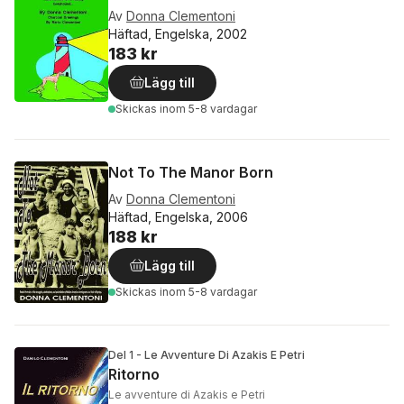
Av
Donna Clementoni
Häftad, Engelska, 2002
183 kr
Lägg till
Skickas
inom 5-8 vardagar
Not To The Manor Born
Av
Donna Clementoni
Häftad, Engelska, 2006
188 kr
Lägg till
Skickas
inom 5-8 vardagar
Del 1 - Le Avventure Di Azakis E Petri
Ritorno
Le avventure di Azakis e Petri