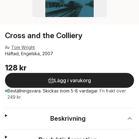
Cross and the Colliery
Av
Tom Wright
Häftad, Engelska, 2007
128 kr
Lägg i varukorg
Beställningsvara.
Skickas
inom 5-8 vardagar
.
Fri frakt över
249 kr.
Beskrivning