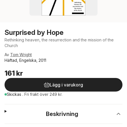
Surprised by Hope
Rethinking heaven, the resurrection and the mission of the
Church
Av
Tom Wright
Häftad, Engelska, 2011
161 kr
Lägg i varukorg
Skickas
.
Fri frakt över 249 kr.
Beskrivning