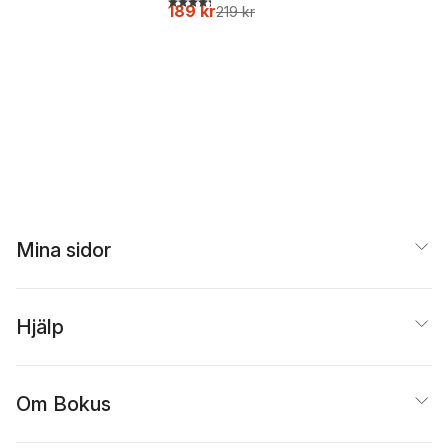
189 kr
219 kr
Mina sidor
Hjälp
Om Bokus