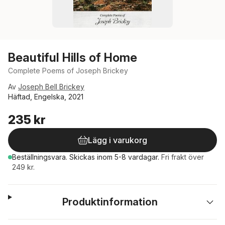
Beautiful Hills of Home
Complete Poems of Joseph Brickey
Av
Joseph Bell Brickey
Häftad, Engelska, 2021
235 kr
Lägg i varukorg
Beställningsvara.
Skickas
inom 5-8 vardagar
.
Fri frakt över
249 kr.
Produktinformation