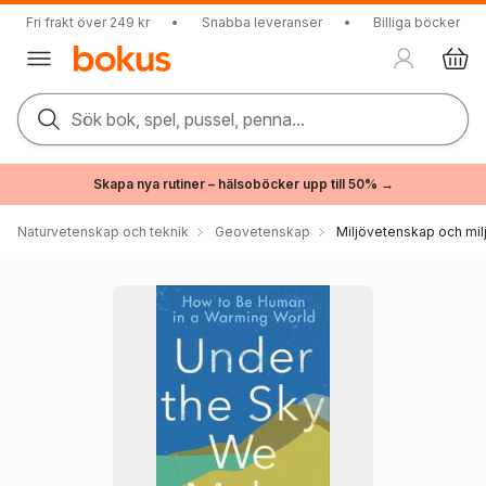
Fri frakt över 249 kr
•
Snabba leveranser
•
Billiga böcker
Sök bok, spel, pussel, penna...
Skapa nya rutiner – hälsoböcker upp till 50% →
Naturvetenskap och teknik
Geovetenskap
Miljövetenskap och milj