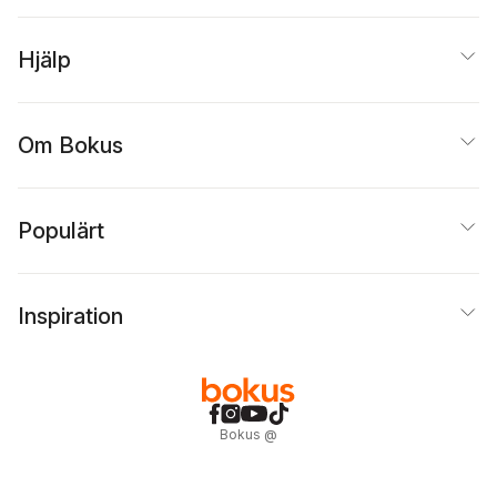
Hjälp
Om Bokus
Populärt
Inspiration
Bokus
@
Cookies
Anpassa cookies
Integritetspolicy
Köpvillkor