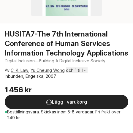
HUSITA7-The 7th International
Conference of Human Services
Information Technology Applications
Digital Inclusion—Building A Digital Inclusive Society
Av
C. K. Law
,
Yu Cheung Wong
och 1 till
Inbunden, Engelska, 2007
1 456 kr
Lägg i varukorg
Beställningsvara.
Skickas
inom 5-8 vardagar
.
Fri frakt över
249 kr.