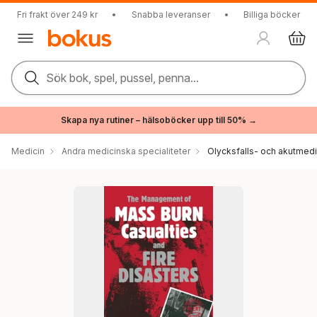
Fri frakt över 249 kr
•
Snabba leveranser
•
Billiga böcker
Sök bok, spel, pussel, penna...
Skapa nya rutiner – hälsoböcker upp till 50% →
Medicin
Andra medicinska specialiteter
Olycksfalls- och akutmedi