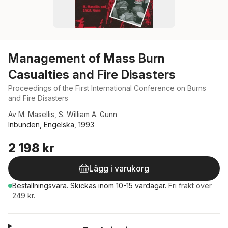
Management of Mass Burn
Casualties and Fire Disasters
Proceedings of the First International Conference on Burns
and Fire Disasters
Av
M. Masellis
,
S. William A. Gunn
Inbunden, Engelska, 1993
2 198 kr
Lägg i varukorg
Beställningsvara.
Skickas
inom 10-15 vardagar
.
Fri frakt över
249 kr.