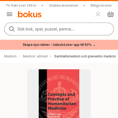
Fri frakt över 249 kr
•
Snabba leveranser
•
Billiga böcker
Sök bok, spel, pussel, penna...
Skapa nya rutiner – hälsoböcker upp till 50% →
Medicin
Medicin: allmänt
Samhällsmedicin och preventiv medicin