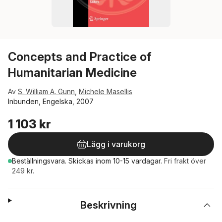
Concepts and Practice of
Humanitarian Medicine
Av
S. William A. Gunn
,
Michele Masellis
Inbunden, Engelska, 2007
1 103 kr
Lägg i varukorg
Beställningsvara.
Skickas
inom 10-15 vardagar
.
Fri frakt över
249 kr.
Beskrivning