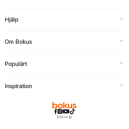
Hjälp
Om Bokus
Populärt
Inspiration
Bokus
@
Cookies
Anpassa cookies
Integritetspolicy
Köpvillkor