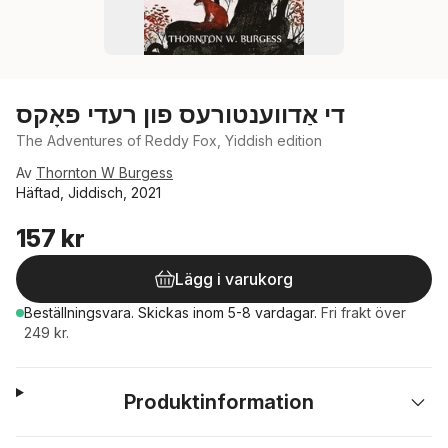
די אַדווענטורעס פון רעדי פאָקס
The Adventures of Reddy Fox, Yiddish edition
Av
Thornton W Burgess
Häftad, Jiddisch, 2021
157 kr
Lägg i varukorg
Beställningsvara.
Skickas
inom 5-8 vardagar
.
Fri frakt över
249 kr.
Produktinformation