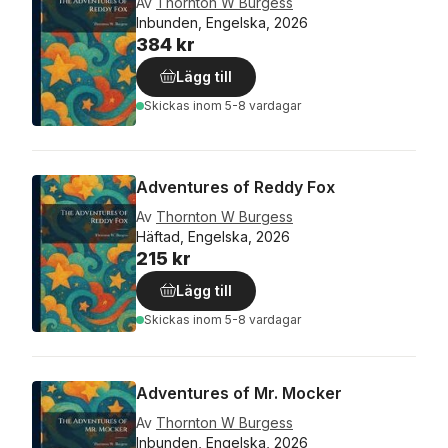
Av
Thornton W Burgess
Inbunden, Engelska, 2026
384 kr
Lägg till
Skickas
inom 5-8 vardagar
Adventures of Reddy Fox
Av
Thornton W Burgess
Häftad, Engelska, 2026
215 kr
Lägg till
Skickas
inom 5-8 vardagar
Adventures of Mr. Mocker
Av
Thornton W Burgess
Inbunden, Engelska, 2026