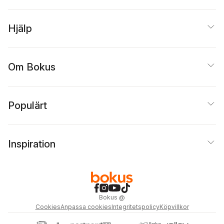
Hjälp
Om Bokus
Populärt
Inspiration
Bokus
@
Cookies
Anpassa cookies
Integritetspolicy
Köpvillkor