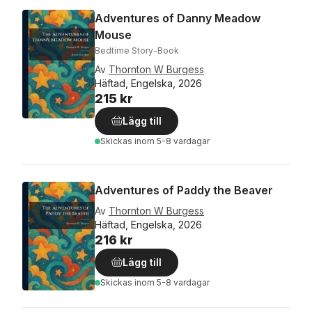
Adventures of Danny Meadow
Mouse
Bedtime Story-Book
Av
Thornton W Burgess
Häftad, Engelska, 2026
215 kr
Lägg till
Skickas
inom 5-8 vardagar
Adventures of Paddy the Beaver
Av
Thornton W Burgess
Häftad, Engelska, 2026
216 kr
Lägg till
Skickas
inom 5-8 vardagar