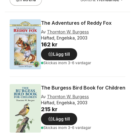
The Adventures of Reddy Fox
Av
Thornton W. Burgess
Häftad, Engelska, 2003
162 kr
Lägg till
Skickas
inom 3-6 vardagar
The Burgess Bird Book for Children
Av
Thornton W. Burgess
Häftad, Engelska, 2003
215 kr
Lägg till
Skickas
inom 3-6 vardagar