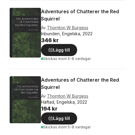
Adventures of Chatterer the Red
Squirrel
Av
Thornton W Burgess
Inbunden, Engelska, 2022
346 kr
Lägg till
Skickas
inom 5-8 vardagar
Adventures of Chatterer the Red
Squirrel
Av
Thornton W Burgess
Häftad, Engelska, 2022
194 kr
Lägg till
Skickas
inom 5-8 vardagar