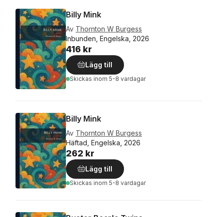
Billy Mink
Av
Thornton W Burgess
Inbunden, Engelska, 2026
416 kr
Lägg till
Skickas
inom 5-8 vardagar
Billy Mink
Av
Thornton W Burgess
Häftad, Engelska, 2026
262 kr
Lägg till
Skickas
inom 5-8 vardagar