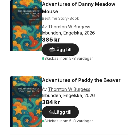
Adventures of Danny Meadow
Mouse
Bedtime Story-Book
Av
Thornton W Burgess
Inbunden, Engelska, 2026
385 kr
Lägg till
Skickas
inom 5-8 vardagar
Adventures of Paddy the Beaver
Av
Thornton W Burgess
Inbunden, Engelska, 2026
384 kr
Lägg till
Skickas
inom 5-8 vardagar