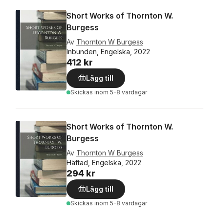
Short Works of Thornton W.
Burgess
Av
Thornton W Burgess
Inbunden, Engelska, 2022
412 kr
Lägg till
Skickas
inom 5-8 vardagar
Short Works of Thornton W.
Burgess
Av
Thornton W Burgess
Häftad, Engelska, 2022
294 kr
Lägg till
Skickas
inom 5-8 vardagar