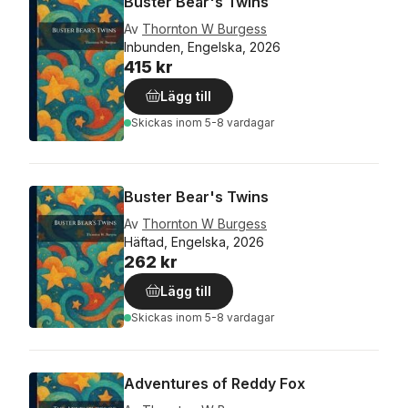
Buster Bear's Twins
Av
Thornton W Burgess
Inbunden, Engelska, 2026
415 kr
Lägg till
Skickas
inom 5-8 vardagar
Buster Bear's Twins
Av
Thornton W Burgess
Häftad, Engelska, 2026
262 kr
Lägg till
Skickas
inom 5-8 vardagar
Adventures of Reddy Fox