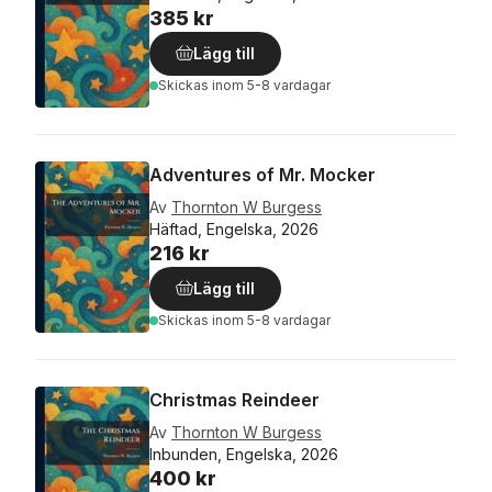
385 kr
Lägg till
Skickas
inom 5-8 vardagar
Adventures of Mr. Mocker
Av
Thornton W Burgess
Häftad, Engelska, 2026
216 kr
Lägg till
Skickas
inom 5-8 vardagar
Christmas Reindeer
Av
Thornton W Burgess
Inbunden, Engelska, 2026
400 kr