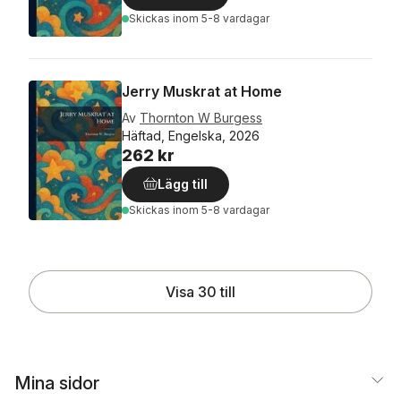
Skickas
inom 5-8 vardagar
Jerry Muskrat at Home
Av
Thornton W Burgess
Häftad, Engelska, 2026
262 kr
Lägg till
Skickas
inom 5-8 vardagar
Visa 30 till
Mina sidor