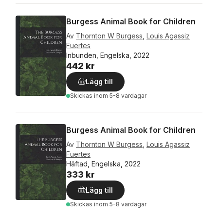
Burgess Animal Book for Children
Av
Thornton W Burgess
,
Louis Agassiz
Fuertes
Inbunden, Engelska, 2022
442 kr
Lägg till
Skickas
inom 5-8 vardagar
Burgess Animal Book for Children
Av
Thornton W Burgess
,
Louis Agassiz
Fuertes
Häftad, Engelska, 2022
333 kr
Lägg till
Skickas
inom 5-8 vardagar