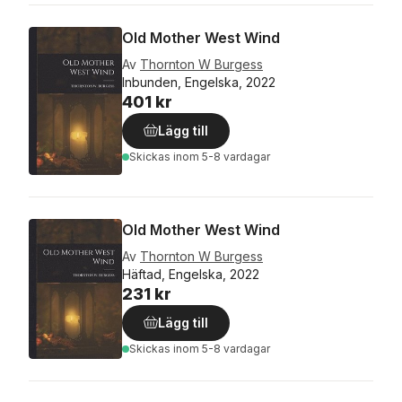
Old Mother West Wind
Av
Thornton W Burgess
Inbunden, Engelska, 2022
401 kr
Lägg till
Skickas
inom 5-8 vardagar
Old Mother West Wind
Av
Thornton W Burgess
Häftad, Engelska, 2022
231 kr
Lägg till
Skickas
inom 5-8 vardagar