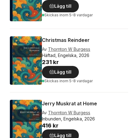
Lägg till
Skickas
inom 5-8 vardagar
Christmas Reindeer
Av
Thornton W Burgess
Häftad, Engelska, 2026
231 kr
Lägg till
Skickas
inom 5-8 vardagar
Jerry Muskrat at Home
Av
Thornton W Burgess
Inbunden, Engelska, 2026
416 kr
Lägg till