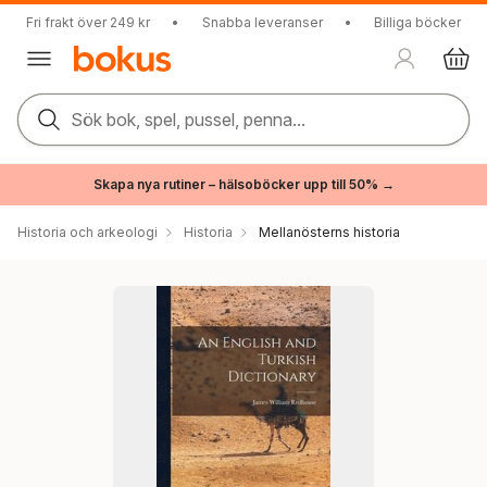
Fri frakt över 249 kr
•
Snabba leveranser
•
Billiga böcker
Sök bok, spel, pussel, penna...
Skapa nya rutiner – hälsoböcker upp till 50% →
Historia och arkeologi
Historia
Mellanösterns historia