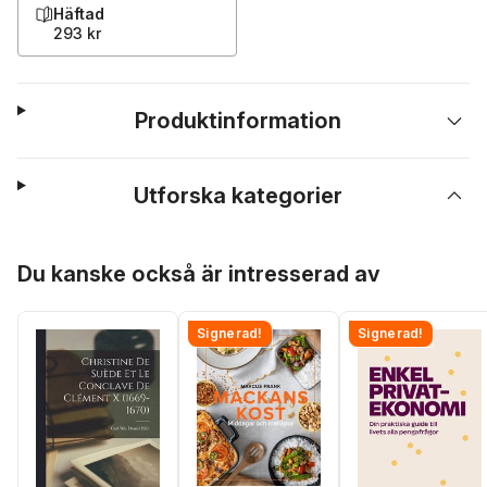
Häftad
293 kr
Produktinformation
Utforska kategorier
Hoppa över listan
Du kanske också är intresserad av
Signerad!
Signerad!