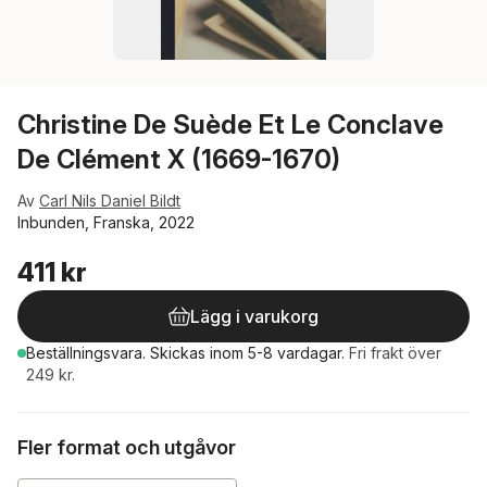
Christine De Suède Et Le Conclave
De Clément X (1669-1670)
Av
Carl Nils Daniel Bildt
Inbunden, Franska, 2022
411 kr
Lägg i varukorg
Beställningsvara.
Skickas
inom 5-8 vardagar
.
Fri frakt över
249 kr.
Fler format och utgåvor