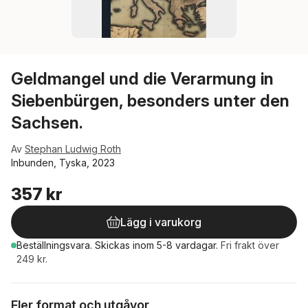
Geldmangel und die Verarmung in
Siebenbürgen, besonders unter den
Sachsen.
Av
Stephan Ludwig Roth
Inbunden, Tyska, 2023
357 kr
Lägg i varukorg
Beställningsvara.
Skickas
inom 5-8 vardagar
.
Fri frakt över
249 kr.
Fler format och utgåvor