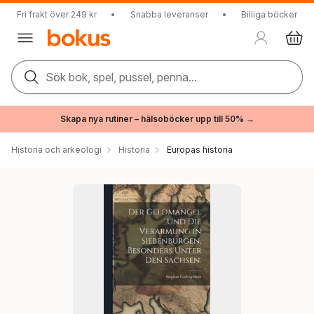
Fri frakt över 249 kr
•
Snabba leveranser
•
Billiga böcker
Sök bok, spel, pussel, penna...
Skapa nya rutiner – hälsoböcker upp till 50% →
Historia och arkeologi
Historia
Europas historia