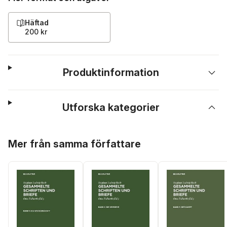
Häftad
200 kr
Produktinformation
Utforska kategorier
Hoppa över listan
Mer från samma författare