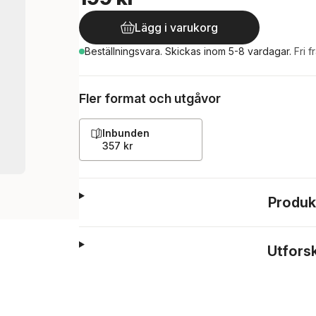
Lägg i varukorg
Beställningsvara.
Skickas
inom 5-8 vardagar
.
Fri f
Fler format och utgåvor
Inbunden
357 kr
Produk
Utfors