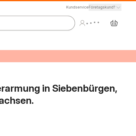
Kundservice
Företagskund?
erarmung in Siebenbürgen,
achsen.