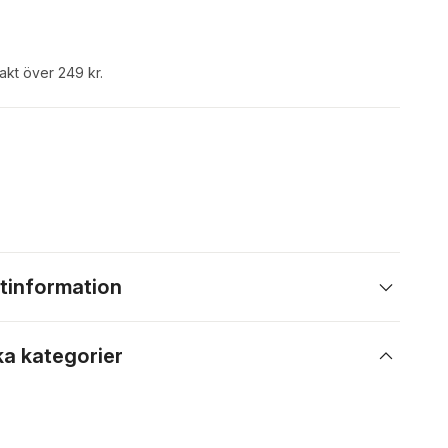
rakt över 249 kr.
tinformation
ka kategorier