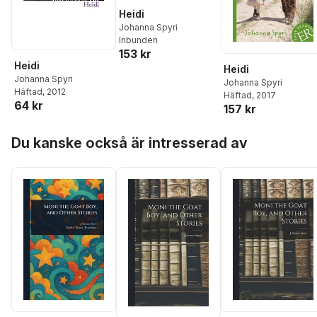
Heidi
Johanna Spyri
Inbunden
153 kr
Heidi
Heidi
Johanna Spyri
Johanna Spyri
Häftad
, 2012
Häftad
, 2017
64 kr
157 kr
Hoppa över listan
Du kanske också är intresserad av