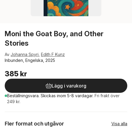
Moni the Goat Boy, and Other
Stories
Av
Johanna Spyri
,
Edith F Kunz
Inbunden, Engelska, 2025
385 kr
Lägg i varukorg
Beställningsvara.
Skickas
inom 5-8 vardagar
.
Fri frakt över
249 kr.
Fler format och utgåvor
Visa alla