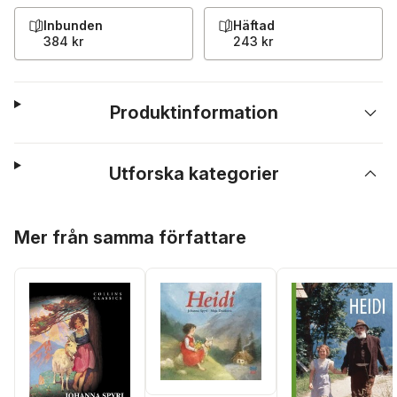
Inbunden
Häftad
384 kr
243 kr
Produktinformation
Utforska kategorier
Hoppa över listan
Mer från samma författare