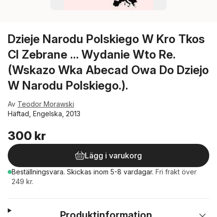
Dzieje Narodu Polskiego W Kro Tkos
CI Zebrane ... Wydanie Wto Re.
(Wskazo Wka Abecad Owa Do Dziejo
W Narodu Polskiego.).
Av
Teodor Morawski
Häftad, Engelska, 2013
300 kr
Lägg i varukorg
Beställningsvara.
Skickas
inom 5-8 vardagar
.
Fri frakt över
249 kr.
Produktinformation