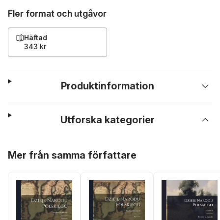
Fler format och utgåvor
Häftad
343 kr
Produktinformation
Utforska kategorier
Hoppa över listan
Mer från samma författare