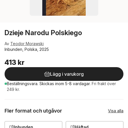
Dzieje Narodu Polskiego
Av
Teodor Morawski
Inbunden, Polska, 2025
413 kr
Lägg i varukorg
Beställningsvara.
Skickas
inom 5-8 vardagar
.
Fri frakt över
249 kr.
Fler format och utgåvor
Visa alla
Inbunden
Häftad