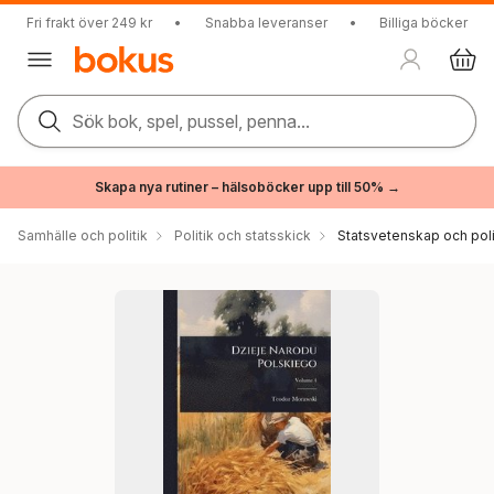
Fri frakt över 249 kr
•
Snabba leveranser
•
Billiga böcker
Sök bok, spel, pussel, penna...
Skapa nya rutiner – hälsoböcker upp till 50% →
Samhälle och politik
Politik och statsskick
Statsvetenskap och polit