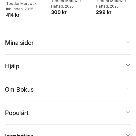
Teodor Morawski
Teodor Morawski
Teodor Morawski
Häftad
, 2025
Häftad
, 2025
Inbunden
, 2025
300 kr
299 kr
414 kr
Mina sidor
Hjälp
Om Bokus
Populärt