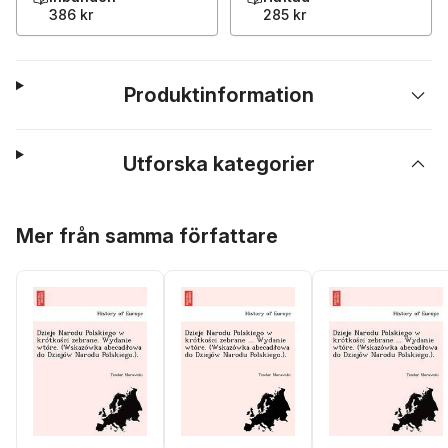
386 kr
285 kr
Produktinformation
Utforska kategorier
Hoppa över listan
Mer från samma författare