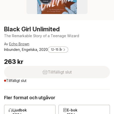
Black Girl Unlimited
The Remarkable Story of a Teenage Wizard
Av
Echo Brown
Inbunden, Engelska, 2020
12-15 år
263 kr
Tillfälligt slut
Tillfälligt slut
Fler format och utgåvor
Ljudbok
E-bok