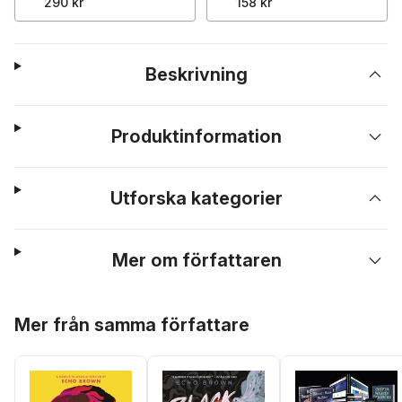
290 kr
158 kr
Beskrivning
Produktinformation
Utforska kategorier
Mer om författaren
Hoppa över listan
Mer från samma författare