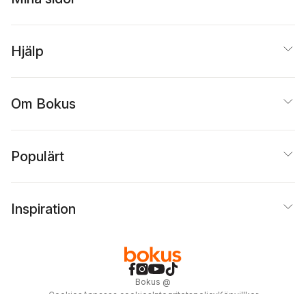
Hjälp
Om Bokus
Populärt
Inspiration
Bokus
@
Cookies
Anpassa cookies
Integritetspolicy
Köpvillkor