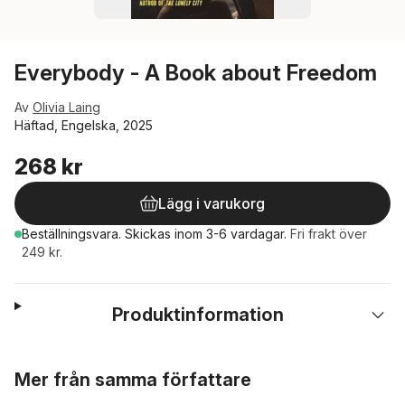
Everybody - A Book about Freedom
Av
Olivia Laing
Häftad, Engelska, 2025
268 kr
Lägg i varukorg
Beställningsvara.
Skickas
inom 3-6 vardagar
.
Fri frakt över
249 kr.
Produktinformation
Hoppa över listan
Mer från samma författare