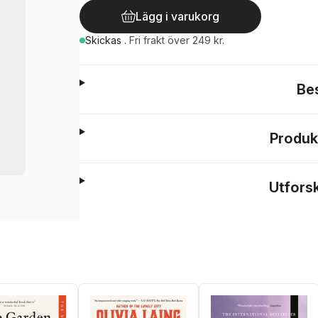
Lägg i varukorg
Skickas
.
Fri frakt över 249 kr.
Be
Produk
Utfors