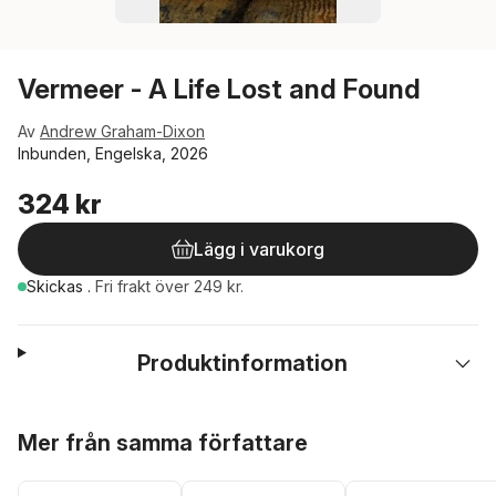
Vermeer - A Life Lost and Found
Av
Andrew Graham-Dixon
Inbunden, Engelska, 2026
324 kr
Lägg i varukorg
Skickas
.
Fri frakt över 249 kr.
Produktinformation
Hoppa över listan
Mer från samma författare