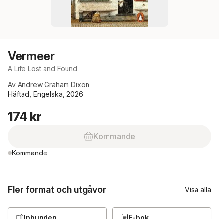
Vermeer
A Life Lost and Found
Av
Andrew Graham Dixon
Häftad, Engelska, 2026
174 kr
Kommande
Kommande
Fler format och utgåvor
Visa alla
Inbunden
E-bok