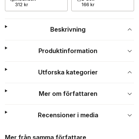
312 kr
166 kr
Beskrivning
Produktinformation
Utforska kategorier
Mer om författaren
Recensioner i media
Hoppa över listan
Mer från samma författare