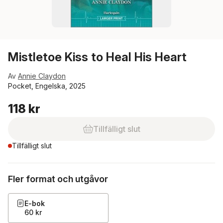
Mistletoe Kiss to Heal His Heart
Av
Annie Claydon
Pocket, Engelska, 2025
118 kr
Tillfälligt slut
Tillfälligt slut
Fler format och utgåvor
E-bok
60 kr