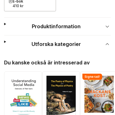
E-bok
410 kr
Produktinformation
Utforska kategorier
Hoppa över listan
Du kanske också är intresserad av
Signerad!