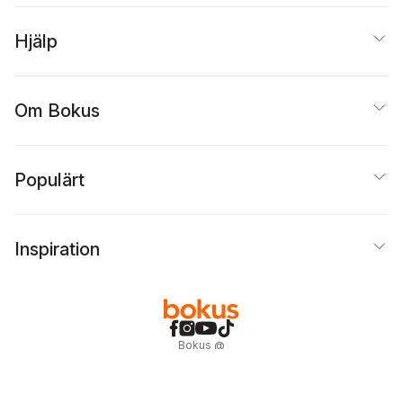
Hjälp
Om Bokus
Populärt
Inspiration
Bokus
@
Cookies
Anpassa cookies
Integritetspolicy
Köpvillkor