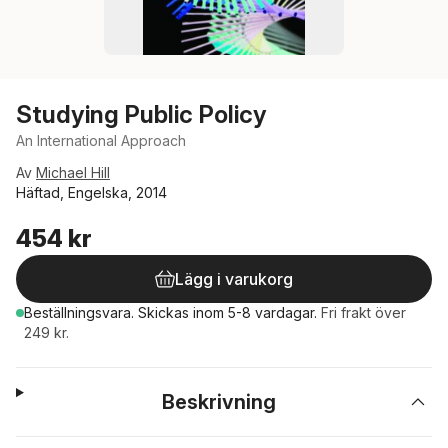
Studying Public Policy
An International Approach
Av
Michael Hill
Häftad, Engelska, 2014
454 kr
Lägg i varukorg
Beställningsvara.
Skickas
inom 5-8 vardagar
.
Fri frakt över
249 kr.
Beskrivning