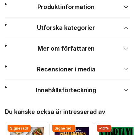
Produktinformation
Utforska kategorier
Mer om författaren
Recensioner i media
Innehållsförteckning
Hoppa över listan
Du kanske också är intresserad av
Signerad!
Signerad!
-19%