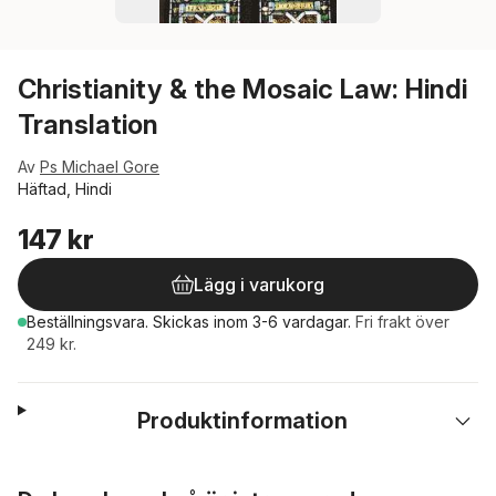
Christianity & the Mosaic Law: Hindi
Translation
Av
Ps Michael Gore
Häftad, Hindi
147 kr
Lägg i varukorg
Beställningsvara.
Skickas
inom 3-6 vardagar
.
Fri frakt över
249 kr.
Produktinformation
Hoppa över listan