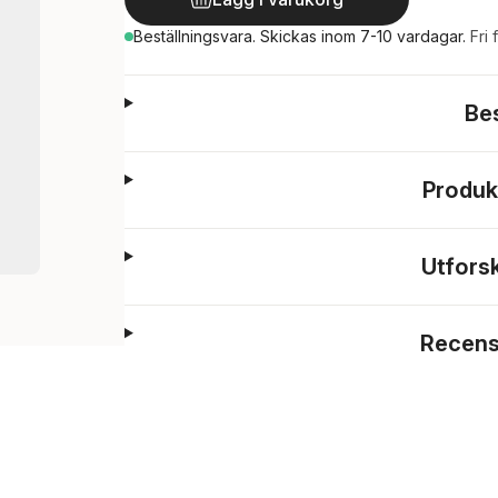
Beställningsvara.
Skickas
inom 7-10 vardagar
.
Fri 
Be
Produk
Utfors
Recens