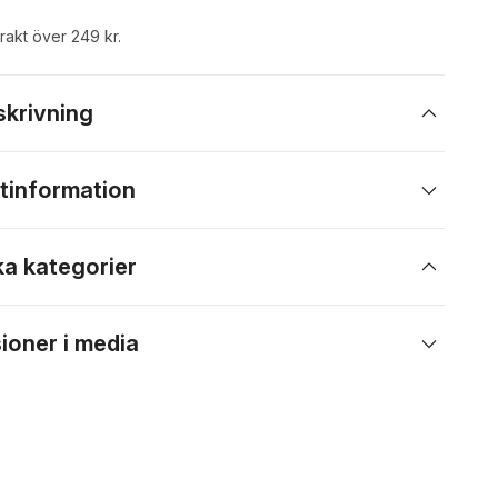
frakt över 249 kr.
skrivning
tinformation
ka kategorier
ioner i media