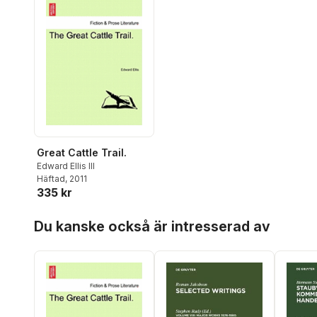
Great Cattle Trail.
Edward Ellis III
Häftad
, 2011
335 kr
Hoppa över listan
Du kanske också är intresserad av