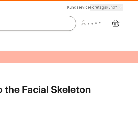
Kundservice
Företagskund?
 the Facial Skeleton