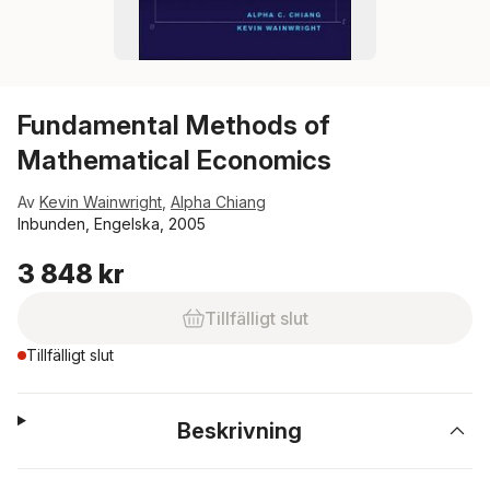
Fundamental Methods of
Mathematical Economics
Av
Kevin Wainwright
,
Alpha Chiang
Inbunden, Engelska, 2005
3 848 kr
Tillfälligt slut
Tillfälligt slut
Beskrivning