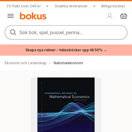
Fri frakt över 249 kr
•
Snabba leveranser
•
Billiga böcker
Sök bok, spel, pussel, penna...
Skapa nya rutiner – hälsoböcker upp till 50% →
Ekonomi och Ledarskap
Nationalekonomi