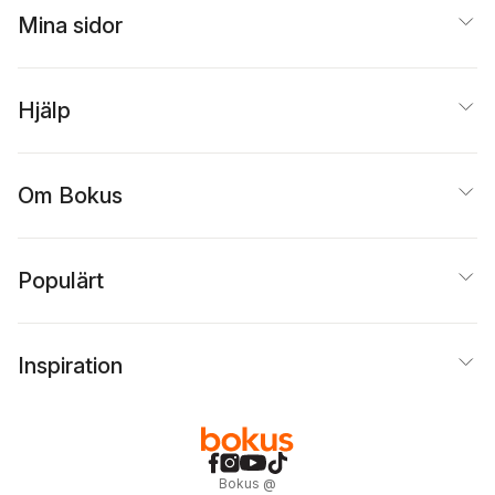
Mina sidor
Hjälp
Om Bokus
Populärt
Inspiration
Bokus
@