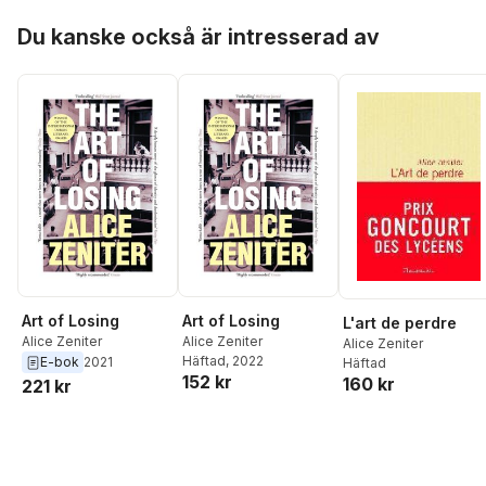
Hoppa över listan
Du kanske också är intresserad av
Art of Losing
Art of Losing
L'art de perdre
Alice Zeniter
Alice Zeniter
Alice Zeniter
Häftad
, 2022
E-bok
2021
Häftad
152 kr
160 kr
221 kr