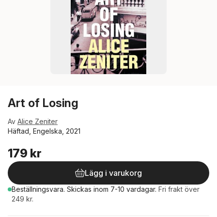
Art of Losing
Av
Alice Zeniter
Häftad, Engelska, 2021
179 kr
Lägg i varukorg
Beställningsvara.
Skickas
inom 7-10 vardagar
.
Fri frakt över
249 kr.