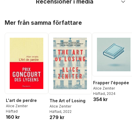
Recensioner i media
Hoppa över listan
Mer från samma författare
Frapper l'épopée
Alice Zeniter
Häftad
, 2024
354 kr
L'art de perdre
The Art of Losing
Alice Zeniter
Alice Zeniter
Häftad
Häftad
, 2022
160 kr
279 kr