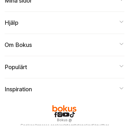
Mina sidor
Hjälp
Om Bokus
Populärt
Inspiration
Bokus
@
Cookies
Anpassa cookies
Integritetspolicy
Köpvillkor