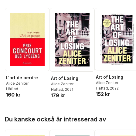
Art of Losing
L'art de perdre
Art of Losing
Alice Zeniter
Alice Zeniter
Alice Zeniter
Häftad
, 2022
Häftad
Häftad
, 2021
152 kr
160 kr
179 kr
Hoppa över listan
Du kanske också är intresserad av