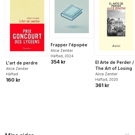
Frapper l'épopée
Alice Zeniter
Häftad
, 2024
354 kr
El Arte de Perder /
L'art de perdre
The Art of Losing
Alice Zeniter
Häftad
Alice Zeniter
160 kr
Häftad
, 2020
361 kr