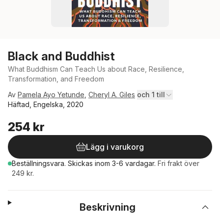
Black and Buddhist
What Buddhism Can Teach Us about Race, Resilience,
Transformation, and Freedom
Av
Pamela Ayo Yetunde
,
Cheryl A. Giles
och 1 till
Häftad, Engelska, 2020
254 kr
Lägg i varukorg
Beställningsvara.
Skickas
inom 3-6 vardagar
.
Fri frakt över
249 kr.
Beskrivning