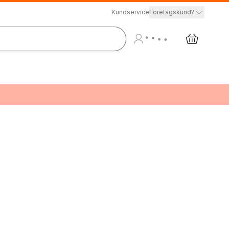
Kundservice
Företagskund?