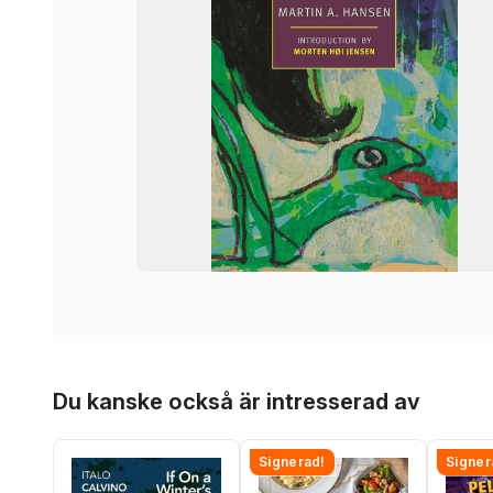
Hoppa över listan
Du kanske också är intresserad av
Signerad!
Signer