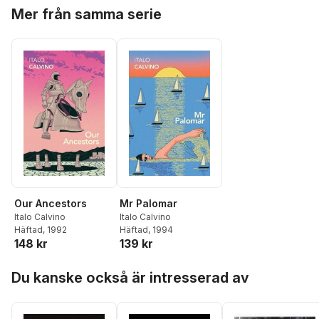
Hoppa över listan
Mer från samma serie
Our Ancestors
Mr Palomar
Italo Calvino
Italo Calvino
Häftad
, 1992
Häftad
, 1994
148 kr
139 kr
Hoppa över listan
Du kanske också är intresserad av