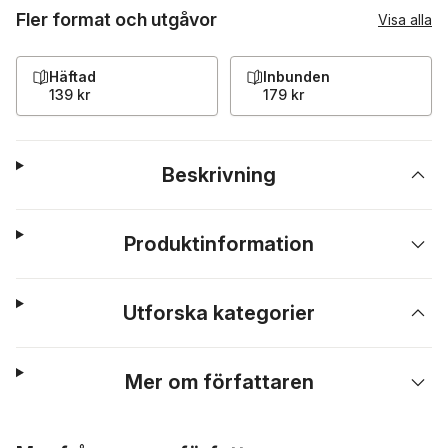
Fler format och utgåvor
Visa alla
Häftad
Inbunden
139 kr
179 kr
Beskrivning
Produktinformation
Utforska kategorier
Mer om författaren
Hoppa över listan