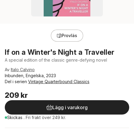
Provläs
If on a Winter's Night a Traveller
A special edition of the classic genre-defying novel
Av
Italo Calvino
Inbunden, Engelska, 2023
Del i serien
Vintage Quarterbound Classics
209 kr
Lägg i varukorg
Skickas
.
Fri frakt över 249 kr.