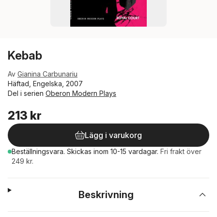
Kebab
Av
Gianina Carbunariu
Häftad, Engelska, 2007
Del i serien
Oberon Modern Plays
213 kr
Lägg i varukorg
Beställningsvara.
Skickas
inom 10-15 vardagar
.
Fri frakt över
249 kr.
Beskrivning