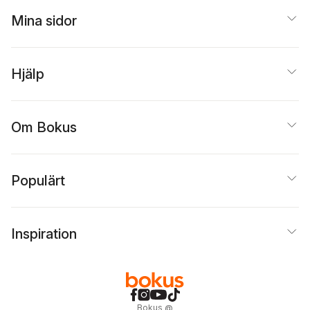
Mina sidor
Hjälp
Om Bokus
Populärt
Inspiration
Bokus
@