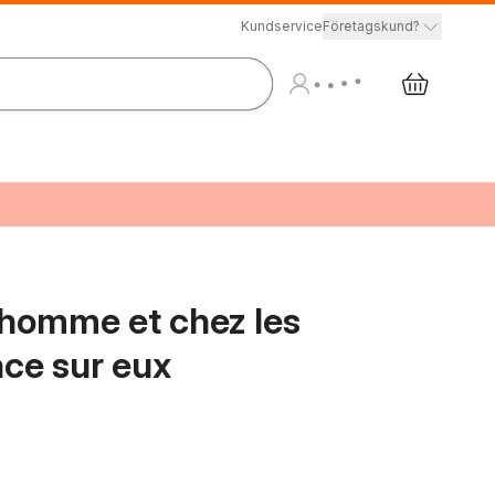
Kundservice
Företagskund?
l'homme et chez les
nce sur eux