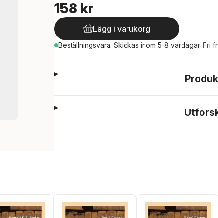
158 kr
Lägg i varukorg
Beställningsvara.
Skickas
inom 5-8 vardagar
.
Fri f
Produk
Utfors