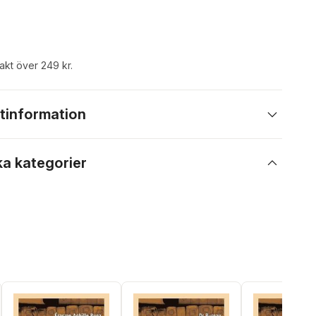
rakt över 249 kr.
tinformation
ka kategorier