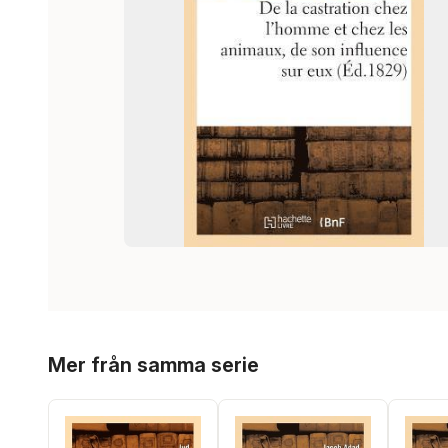
Hoppa över listan
Mer från samma serie